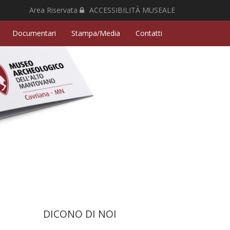
Area Riservata
ACCESSIBILITÀ MUSEALE
Documentari
Stampa/Media
Contatti
DICONO DI NOI