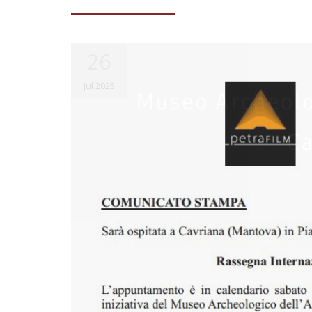
26
Jul 2025