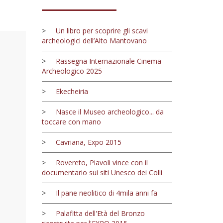
>
Un libro per scoprire gli scavi
archeologici dell’Alto Mantovano
>
Rassegna Internazionale Cinema
Archeologico 2025
>
Ekecheiria
>
Nasce il Museo archeologico... da
toccare con mano
>
Cavriana, Expo 2015
>
Rovereto, Piavoli vince con il
documentario sui siti Unesco dei Colli
>
Il pane neolitico di 4mila anni fa
>
Palafitta dell'Età del Bronzo