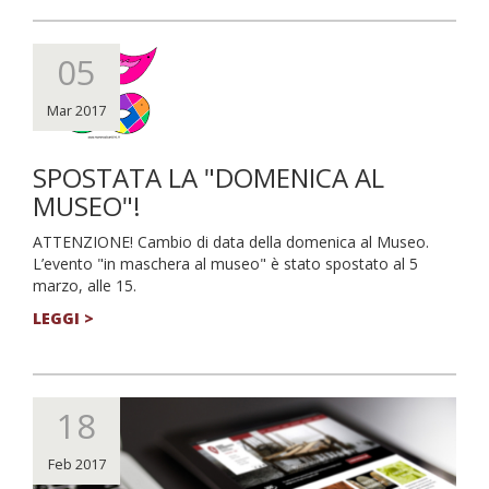
05
Mar 2017
SPOSTATA LA "DOMENICA AL
MUSEO"!
ATTENZIONE! Cambio di data della domenica al Museo.
L’evento "in maschera al museo" è stato spostato al 5
marzo, alle 15.
LEGGI >
18
Feb 2017