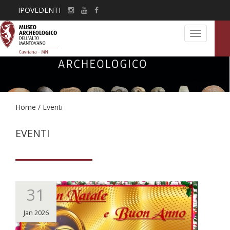
IPOVEDENTI
Toggle
navigation
Home
/
Eventi
EVENTI
31
Jan 2026