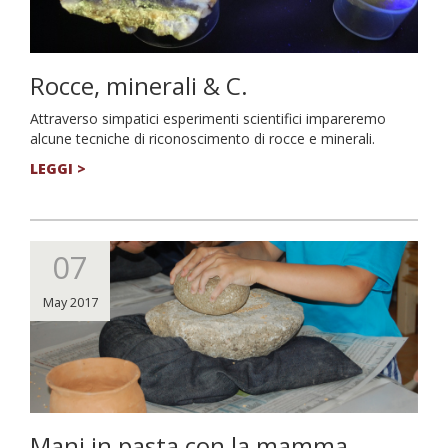
Rocce, minerali & C.
Attraverso simpatici esperimenti scientifici impareremo
alcune tecniche di riconoscimento di rocce e minerali.
LEGGI >
07
May 2017
Mani in pasta con la mamma