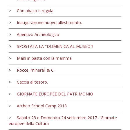
>
Con abaco e regula
>
Inaugurazione nuovo allestimento.
>
Aperitivo Archeologico
>
SPOSTATA LA "DOMENICA AL MUSEO"!
>
Mani in pasta con la mamma
>
Rocce, minerali & C.
>
Caccia al tesoro.
>
GIORNATE EUROPEE DEL PATRIMONIO
>
Archeo School Camp 2018
>
Sabato 23 e Domenica 24 settembre 2017 - Giornate
europee della Cultura