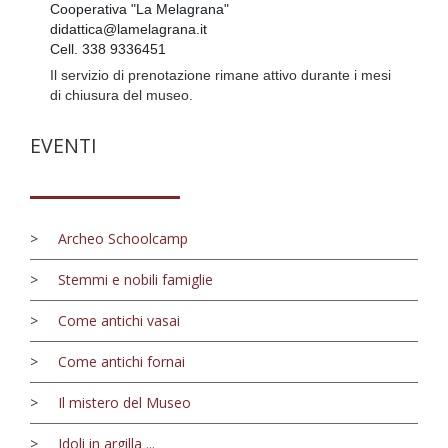
Cooperativa "La Melagrana"
didattica@lamelagrana.it
Cell. 338 9336451
Il servizio di prenotazione rimane attivo durante i mesi
di chiusura del museo.
EVENTI
>
Archeo Schoolcamp
>
Stemmi e nobili famiglie
>
Come antichi vasai
>
Come antichi fornai
>
Il mistero del Museo
>
Idoli in argilla ...