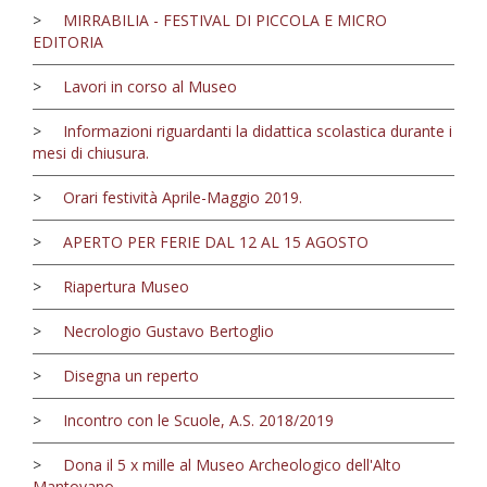
>
MIRRABILIA - FESTIVAL DI PICCOLA E MICRO
EDITORIA
>
Lavori in corso al Museo
>
Informazioni riguardanti la didattica scolastica durante i
mesi di chiusura.
>
Orari festività Aprile-Maggio 2019.
>
APERTO PER FERIE DAL 12 AL 15 AGOSTO
>
Riapertura Museo
>
Necrologio Gustavo Bertoglio
>
Disegna un reperto
>
Incontro con le Scuole, A.S. 2018/2019
>
Dona il 5 x mille al Museo Archeologico dell'Alto
Mantovano