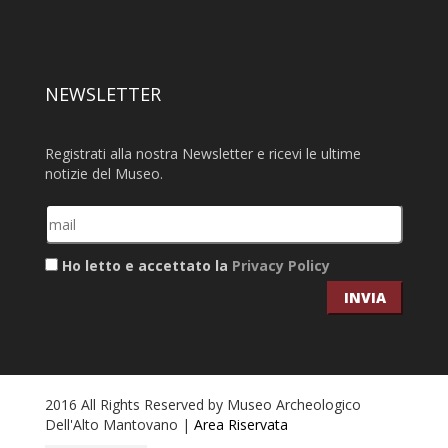
NEWSLETTER
Registrati alla nostra Newsletter e ricevi le ultime
notizie del Museo.
Ho letto e accettato la
Privacy Policy
INVIA
2016 All Rights Reserved by Museo Archeologico
Dell'Alto Mantovano |
Area Riservata